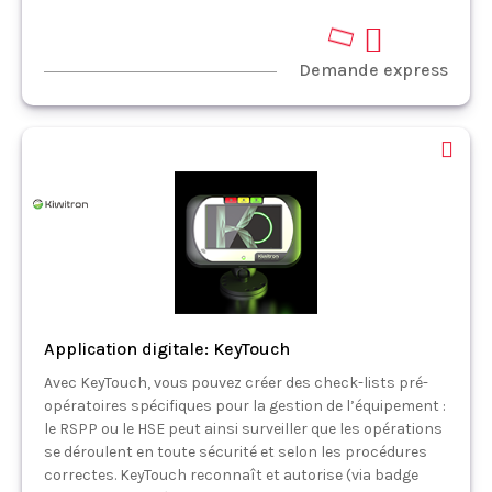
Demande express
Application digitale: KeyTouch
Avec KeyTouch, vous pouvez créer des check-lists pré-
opératoires spécifiques pour la gestion de l’équipement :
le RSPP ou le HSE peut ainsi surveiller que les opérations
se déroulent en toute sécurité et selon les procédures
correctes. KeyTouch reconnaît et autorise (via badge