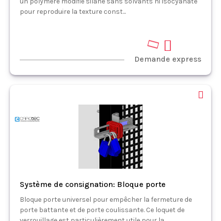
un polymère modifié silane sans solvants ni isocyanate
pour reproduire la texture const...
Demande express
Système de consignation: Bloque porte
Bloque porte universel pour empêcher la fermeture de
porte battante et de porte coulissante. Ce loquet de
verrouillage est particulièrement utile pour la