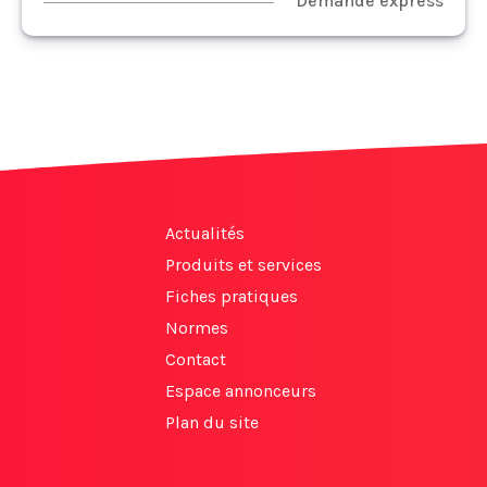
Demande express
Actualités
Produits et services
Fiches pratiques
Normes
Contact
Espace annonceurs
Plan du site