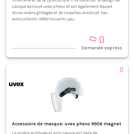
foresterie et de la sylviculture. Il se base sur le design de
casque éprouvé uvex pheos et est également équipé
d'une visière grillagée et de coquilles antibruit. Ses
autocollants réfléchissants jau...
Demande express
Accessoire de masque: uvex pheos 9906 magnet
La visière antibuée et anti-rayure est faite de