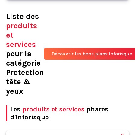
Liste des
produits
et
services
pour la
Découvrir les bons plans Inforisque
catégorie
Protection
tête &
yeux
Les
produits et services
phares
d'Inforisque