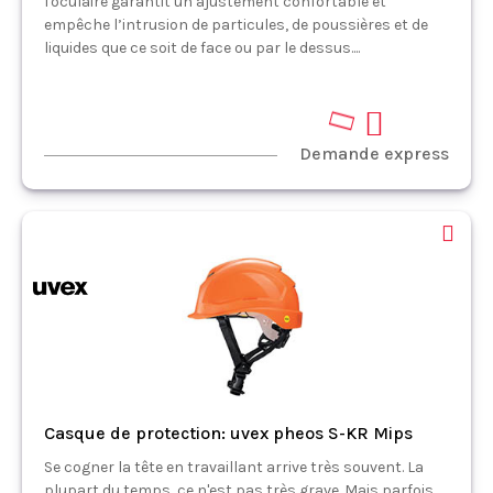
l'oculaire garantit un ajustement confortable et
empêche l’intrusion de particules, de poussières et de
liquides que ce soit de face ou par le dessus....
Demande express
Casque de protection: uvex pheos S-KR Mips
Se cogner la tête en travaillant arrive très souvent. La
plupart du temps, ce n'est pas très grave. Mais parfois,