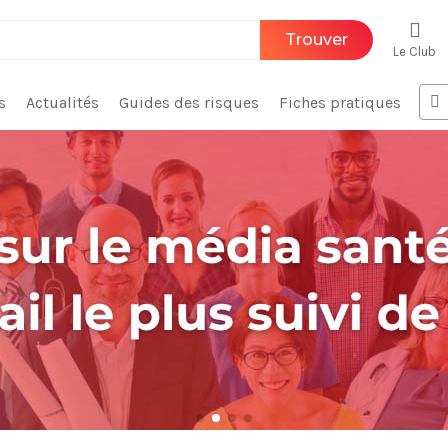
Trouver
Le Club
s
Actualités
Guides des risques
Fiches pratiques