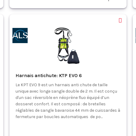
Harnais antichute: KTP EVO 6
Le KPT EVO 9 est un harnais anti chute de taille
unique avec longe sangle double de 2 m. Il est conçu
d'un sac réversible en néoprène fluo équipé d’un
dosseret confort. Il est composé : de bretelles
réglables de sangle bavaroise 44 mm de cuissardes à
fermeture par boucles automatiques de po...