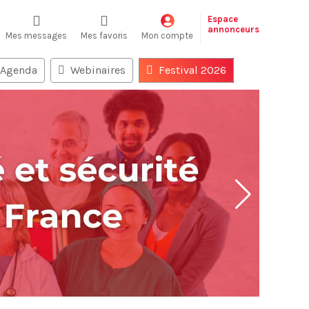
Espace
annonceurs
Mes messages
Mes favoris
Mon compte
Agenda
Webinaires
Festival 2026