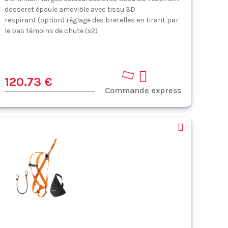
dosseret épaule amovible avec tissu 3D
respirant (option) réglage des bretelles en tirant par
le bas témoins de chute (x2)
120.73 €
Commande express
e