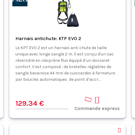
Harnais antichute: KTP EVO 2
Le KPT EVO 2 est un harnais anti chute de taille
unique avec longe sangle 2 m. Il est conçu d'un sac
réversible en néoprène fluo équipé d’un dosseret
confort. Il est composé : de bretelles réglables de
sangle bavaroise 44 mm de cuissardes à fermeture
par boucles automatiques de point d’accr...
129.34 €
Commande express