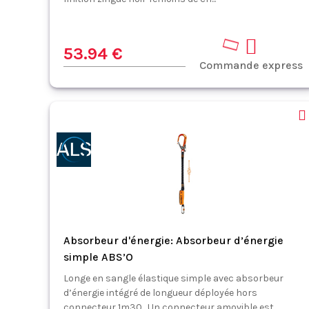
53.94 €
Commande express
Absorbeur d'énergie: Absorbeur d’énergie
simple ABS’O
Longe en sangle élastique simple avec absorbeur
d’énergie intégré de longueur déployée hors
connecteur 1m30 . Un connecteur amovible est