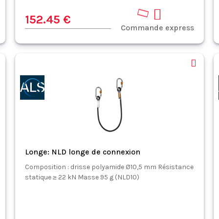
152.45 €
Commande express
Longe: NLD longe de connexion
Composition : drisse polyamide Ø10,5 mm Résistance
statique ≥ 22 kN Masse 95 g (NLD10)