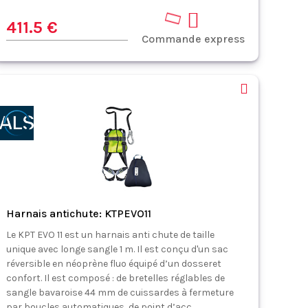
411.5 €
Commande express
Harnais antichute: KTPEVO11
Le KPT EVO 11 est un harnais anti chute de taille
unique avec longe sangle 1 m. Il est conçu d'un sac
réversible en néoprène fluo équipé d’un dosseret
confort. Il est composé : de bretelles réglables de
sangle bavaroise 44 mm de cuissardes à fermeture
par boucles automatiques de point d’acc...