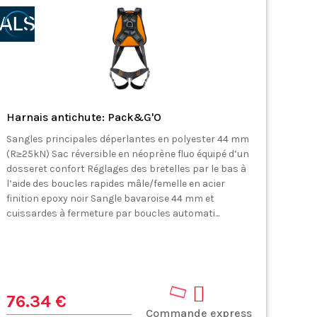
Harnais antichute: Pack&G'O
Sangles principales déperlantes en polyester 44 mm
(R≥25kN) Sac réversible en néoprène fluo équipé d’un
dosseret confort Réglages des bretelles par le bas à
l’aide des boucles rapides mâle/femelle en acier
finition epoxy noir Sangle bavaroise 44 mm et
cuissardes à fermeture par boucles automati...
76.34 €
Commande express