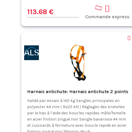
113.68 €
Commande express
Harnais antichute: Harnais antichute 2 points
Validé par essais à 140 kg Sangles principales en
polyester 44 mm ( R≥25 kN ) Réglages des bretelles
par le bas à l’aide des boucles rapides mâle/femelle
en acier finition zingué noir Sangle bavaroise 44 mm
et cuissards à fermeture avec boucle rapide en acier
finition zingué noir Témoins de ch...