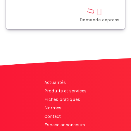
Demande express
Actualités
Produits et services
Fiches pratiques
Normes
Contact
Espace annonceurs