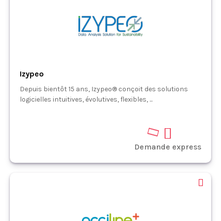
Izypeo
Depuis bientôt 15 ans, Izypeo® conçoit des solutions
logicielles intuitives, évolutives, flexibles, ...
Demande express