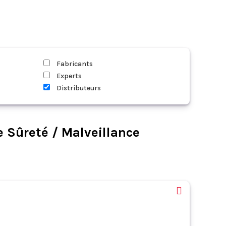
Fabricants
Experts
Distributeurs
e Sûreté / Malveillance