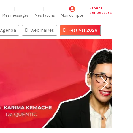
Espace
annonceurs
Mes messages
Mes favoris
Mon compte
Agenda
Webinaires
Festival 2026