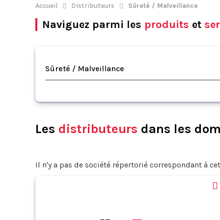
Accueil
Distributeurs
Sûreté / Malveillance
Naviguez parmi les
produits
et
ser
Sûreté / Malveillance
Les
distributeurs
dans les doma
Il n'y a pas de société répertorié correspondant à cet