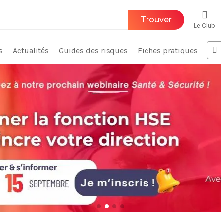
Trouver
Le Club
s
Actualités
Guides des risques
Fiches pratiques