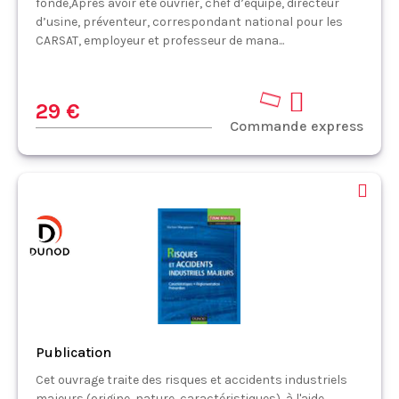
fondé,Après avoir été ouvrier, chef d’équipe, directeur
d’usine, préventeur, correspondant national pour les
CARSAT, employeur et professeur de mana...
29 €
Commande express
Publication
Cet ouvrage traite des risques et accidents industriels
majeurs (origine, nature, caractéristiques), à l'aide