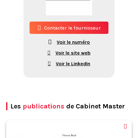
Contacter le fournisseur
Voir le numéro
Voir le site web
Voir le LinkedIn
Les
publications
de Cabinet Master