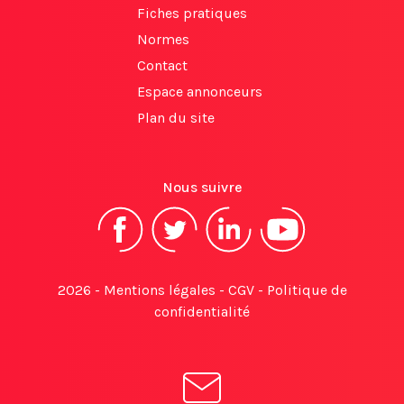
Fiches pratiques
Normes
Contact
Espace annonceurs
Plan du site
Nous suivre
2026 -
Mentions légales
-
CGV
-
Politique de
confidentialité