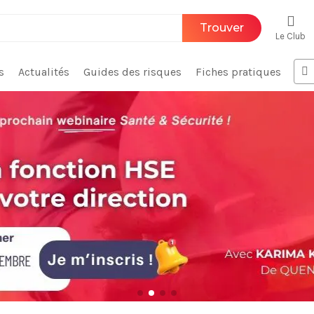
Trouver
Le Club
s
Actualités
Guides des risques
Fiches pratiques