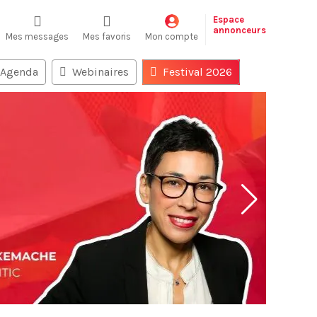
Espace
annonceurs
Mes messages
Mes favoris
Mon compte
Agenda
Webinaires
Festival 2026