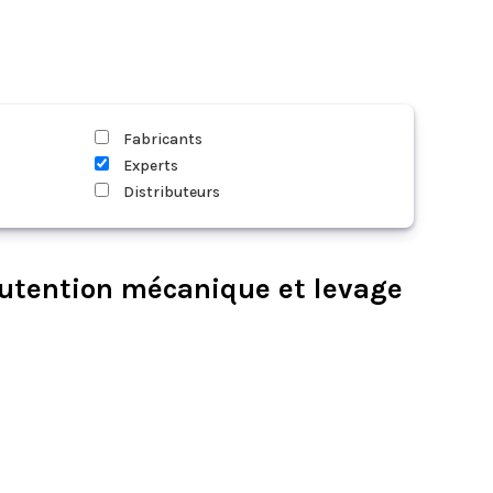
Fabricants
Experts
Distributeurs
nutention mécanique et levage