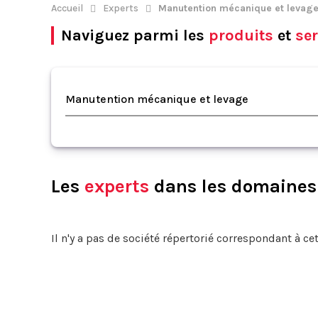
Accueil
Experts
Manutention mécanique et levag
Naviguez parmi les
produits
et
ser
Manutention mécanique et levage
Les
experts
dans les domaines 
Il n'y a pas de société répertorié correspondant à cet