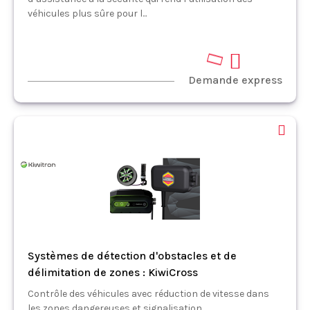
véhicules plus sûre pour l...
Demande express
Systèmes de détection d'obstacles et de
délimitation de zones : KiwiCross
Contrôle des véhicules avec réduction de vitesse dans
les zones dangereuses et signalisation