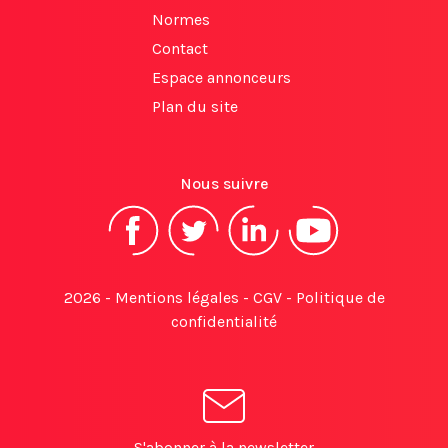
Normes
Contact
Espace annonceurs
Plan du site
Nous suivre
2026 -
Mentions légales
-
CGV
-
Politique de
confidentialité
S'abonner à la newsletter