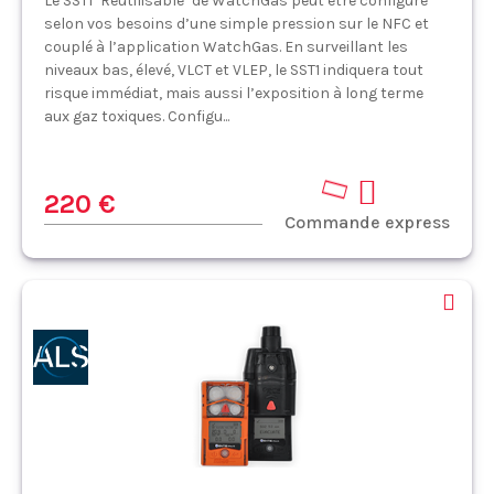
Le SST1 "Réutilisable" de WatchGas peut être configuré
selon vos besoins d’une simple pression sur le NFC et
couplé à l’application WatchGas. En surveillant les
niveaux bas, élevé, VLCT et VLEP, le SST1 indiquera tout
risque immédiat, mais aussi l’exposition à long terme
aux gaz toxiques. Configu...
220 €
Commande express