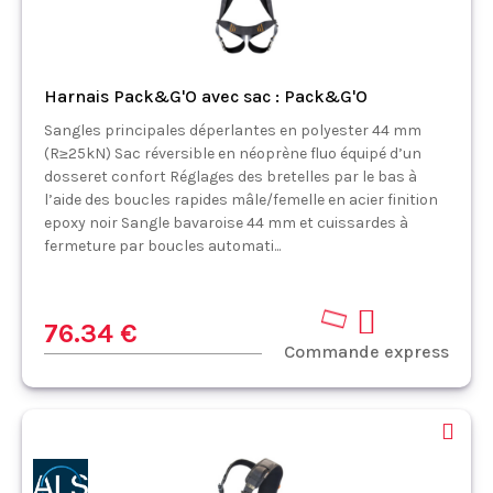
Harnais Pack&G'O avec sac : Pack&G'O
Sangles principales déperlantes en polyester 44 mm
(R≥25kN) Sac réversible en néoprène fluo équipé d’un
dosseret confort Réglages des bretelles par le bas à
l’aide des boucles rapides mâle/femelle en acier finition
epoxy noir Sangle bavaroise 44 mm et cuissardes à
fermeture par boucles automati...
76.34 €
Commande express