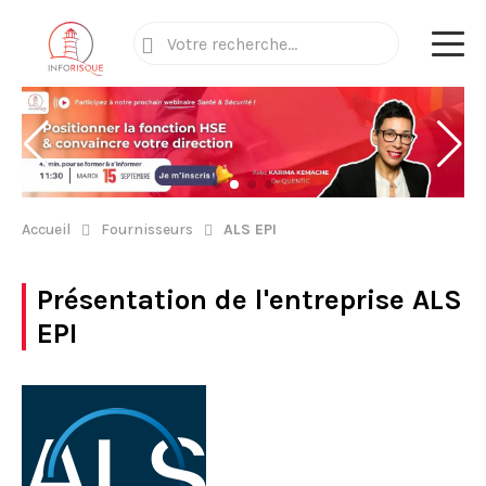
Accueil
Fournisseurs
ALS EPI
Présentation de l'entreprise
ALS
EPI