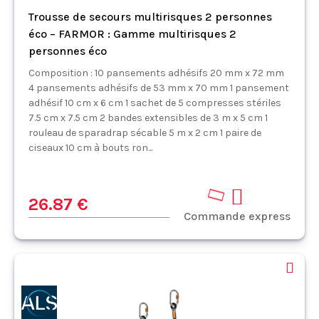
Trousse de secours multirisques 2 personnes
éco – FARMOR : Gamme multirisques 2
personnes éco
Composition : 10 pansements adhésifs 20 mm x 72 mm
4 pansements adhésifs de 53 mm x 70 mm 1 pansement
adhésif 10 cm x 6 cm 1 sachet de 5 compresses stériles
7.5 cm x 7.5 cm 2 bandes extensibles de 3 m x 5 cm 1
rouleau de sparadrap sécable 5 m x 2 cm 1 paire de
ciseaux 10 cm à bouts ron...
26.87 €
Commande express