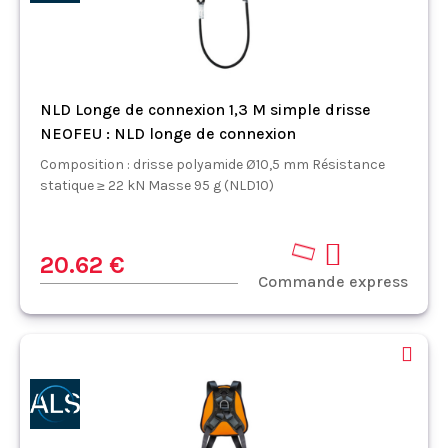
NLD Longe de connexion 1,3 M simple drisse
NEOFEU : NLD longe de connexion
Composition : drisse polyamide Ø10,5 mm Résistance
statique ≥ 22 kN Masse 95 g (NLD10)
20.62 €
Commande express