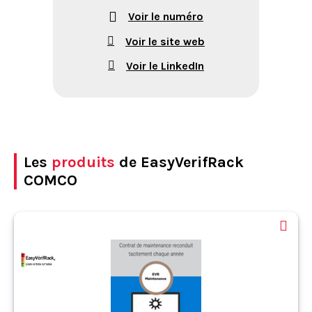
Voir le numéro
Voir le site web
Voir le LinkedIn
Les
produits
de EasyVerifRack
COMCO