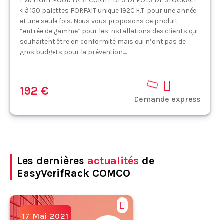
EVR LIGHT POUR LA SÉCURITÉ DES DÉPÔTS DE STOCKAGE
< à 150 palettes FORFAIT unique 192€ H.T. pour une année
et une seule fois. Nous vous proposons ce produit
“entrée de gamme” pour les installations des clients qui
souhaitent être en conformité mais qui n’ont pas de
gros budgets pour la prévention....
192 €
Demande express
Les dernières
actualités
de
EasyVerifRack COMCO
17 Mai 2021