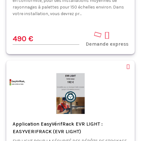
en conformité, pour des installations moyennes de
rayonnages à palettes pour 150 échelles environ. Dans
votre installation, vous devrez pr...
490 €
Demande express
Application EasyVérifRack EVR LIGHT :
EASYVERIFRACK (EVR LIGHT)