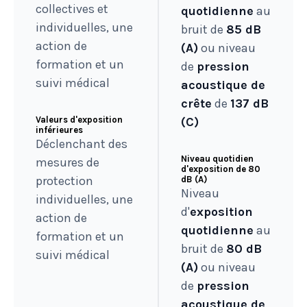
collectives et
quotidienne
au
individuelles, une
bruit de
85 dB
action de
(A)
ou niveau
formation et un
de
pression
suivi médical
acoustique de
crête
de
137 dB
Valeurs d'exposition
(C)
inférieures
Déclenchant des
Niveau quotidien
mesures de
d'exposition de 80
protection
dB (A)
Niveau
individuelles, une
d'
exposition
action de
quotidienne
au
formation et un
bruit de
80 dB
suivi médical
(A)
ou niveau
de
pression
acoustique de