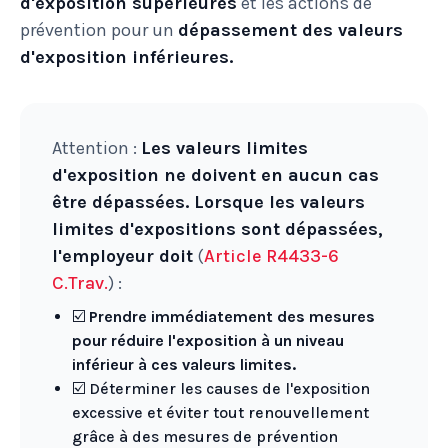
d'exposition supérieures
et les actions de
prévention pour un
dépassement des valeurs
d'exposition inférieures.
Attention :
Les valeurs limites
d'exposition ne doivent en aucun cas
être dépassées. Lorsque les valeurs
limites d'expositions sont dépassées,
l'employeur doit
(
Article R4433-6
C.Trav.
) :
☑️
Prendre immédiatement des mesures
pour réduire l'exposition à un niveau
inférieur à ces valeurs limites.
☑️ Déterminer les causes de l'exposition
excessive et éviter tout renouvellement
grâce à des mesures de prévention