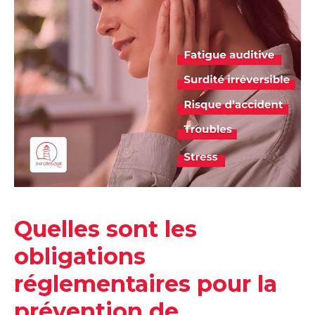
Quelles sont les
obligations
réglementaires pour la
prévention de